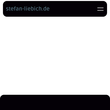
stefan-liebich.de